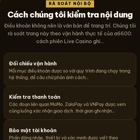
RÀ SOÁT NỘI BỘ
Cách chúng tôi kiểm tra nội dung
Điều khoản không nên là văn bản để trang trí. Chúng tôi
rà soát trang này theo vận hành thực tế của a6600:
cách phiên Live Casino ghi...
Đối chiếu vận hành
Mỗi mục điều khoản được so với quy trình đang chạy trong
hệ thống, để câu chữ phản ánh cách...
Kiểm tra thanh toán
Các đoạn liên quan MoMo, ZaloPay và VNPay được xem
cùng luồng xác nhận giao dịch, thời gian ghi nhận...
Bảo mật tài khoản
Phần đăng nhập, thiết bị và xác minh được viết theo