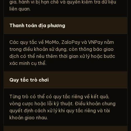
gia, hành vi bị hạn chế và quyền kiểm tra dữ liệu
liên quan.
Thanh toán địa phương
Các quy tắc về MoMo, ZaloPay và VNPay nằm
trong điều khoản sử dụng, còn thông báo giao
dịch có thể nêu thêm thời gian xử lý hoặc bước
xác minh cụ thể.
Quy tắc trò chơi
Từng trò có thể có quy tắc riêng về kết quả,
vòng cược hoặc lỗi kỹ thuật. Điều khoản chung
quyết định cách xử lý khi quy tắc riêng và tài
khoản giao nhau.