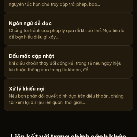
nguyên tắc hạn chế truy cập trái phép, bao...
Ngôn ngữ dễ đọc
Chúng tôi tránh câu pháp lý quá rối khi có thể. Mục tiêu là
để bạn hiểu điều gì xảy...
Dấu mốc cập nhật
Khi điều khoản thay đổi đáng kể, trang sẽ nêu ngày hiệu
lực hoặc thông báo trong tài khoản, để...
Xử lý khiếu nại
Nếu bạn phản đối quyết định dựa trên điều khoản, chúng
tôi xem lại dữ liệu liên quan: thời gian...
Liên kết với trang chính sách khác