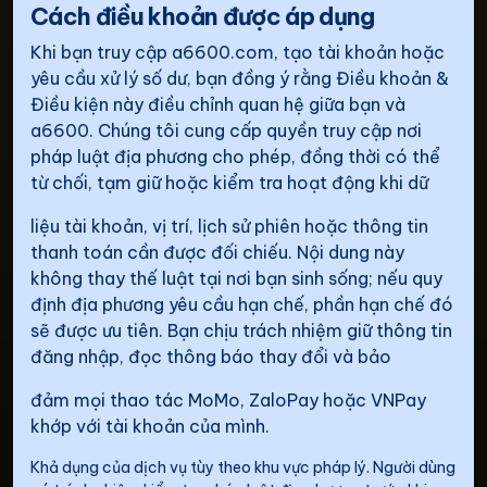
Cách điều khoản được áp dụng
Khi bạn truy cập a6600.com, tạo tài khoản hoặc
yêu cầu xử lý số dư, bạn đồng ý rằng Điều khoản &
Điều kiện này điều chỉnh quan hệ giữa bạn và
a6600. Chúng tôi cung cấp quyền truy cập nơi
pháp luật địa phương cho phép, đồng thời có thể
từ chối, tạm giữ hoặc kiểm tra hoạt động khi dữ
liệu tài khoản, vị trí, lịch sử phiên hoặc thông tin
thanh toán cần được đối chiếu. Nội dung này
không thay thế luật tại nơi bạn sinh sống; nếu quy
định địa phương yêu cầu hạn chế, phần hạn chế đó
sẽ được ưu tiên. Bạn chịu trách nhiệm giữ thông tin
đăng nhập, đọc thông báo thay đổi và bảo
đảm mọi thao tác MoMo, ZaloPay hoặc VNPay
khớp với tài khoản của mình.
Khả dụng của dịch vụ tùy theo khu vực pháp lý. Người dùng