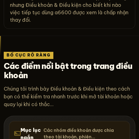
nhưng Điều khoản & Điều kiện cho biết khi nào
việc tiếp tục dùng a6600 được xem là chấp nhận
thay đổi.
BỐ CỤC RÕ RÀNG
Các điểm nổi bật trong trang điều
khoản
Chúng tôi trình bày Điều khoản & Điều kiện theo cách
bạn có thể kiểm tra nhanh trước khi mở tài khoản hoặc
quay lại khi có thắc...
Mục lục
Các nhóm điều khoản được chia
theo tài khoản, phiên...
ngắn