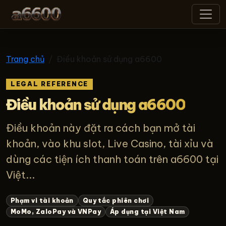
a6600
Trang chủ
Điều khoản sử dụng a6600
LEGAL REFERENCE
Điều khoản sử dụng a6600
Điều khoản này đặt ra cách bạn mở tài
khoản, vào khu slot, Live Casino, tài xỉu và
dùng các tiện ích thanh toán trên a6600 tại
Việt...
Phạm vi tài khoản
Quy tắc phiên chơi
MoMo, ZaloPay và VNPay
Áp dụng tại Việt Nam