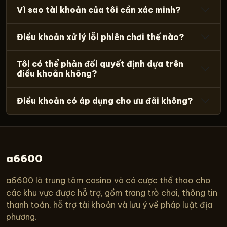
Vì sao tài khoản của tôi cần xác minh?
Điều khoản xử lý lỗi phiên chơi thế nào?
Tôi có thể phản đối quyết định dựa trên
điều khoản không?
Điều khoản có áp dụng cho ưu đãi không?
a6600
a6600 là trung tâm casino và cá cược thể thao cho
các khu vực được hỗ trợ, gồm trang trò chơi, thông tin
thanh toán, hỗ trợ tài khoản và lưu ý về pháp luật địa
phương.