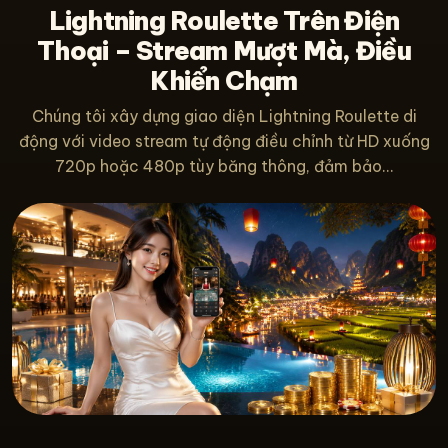
Lightning Roulette Trên Điện
Thoại – Stream Mượt Mà, Điều
Khiển Chạm
Chúng tôi xây dựng giao diện Lightning Roulette di
động với video stream tự động điều chỉnh từ HD xuống
720p hoặc 480p tùy băng thông, đảm bảo...