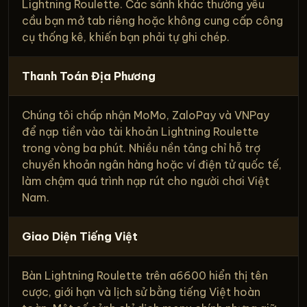
Lightning Roulette. Các sảnh khác thường yêu
cầu bạn mở tab riêng hoặc không cung cấp công
cụ thống kê, khiến bạn phải tự ghi chép.
Thanh Toán Địa Phương
Chúng tôi chấp nhận MoMo, ZaloPay và VNPay
để nạp tiền vào tài khoản Lightning Roulette
trong vòng ba phút. Nhiều nền tảng chỉ hỗ trợ
chuyển khoản ngân hàng hoặc ví điện tử quốc tế,
làm chậm quá trình nạp rút cho người chơi Việt
Nam.
Giao Diện Tiếng Việt
Bàn Lightning Roulette trên a6600 hiển thị tên
cược, giới hạn và lịch sử bằng tiếng Việt hoàn