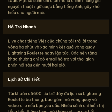
toàn. Một số sảnh chỉ dịch menu chính nhưng giữ
nguyên thuật ngữ cược bằng tiếng Anh, gây khó
hiểu cho người mới.
Hỗ Trợ Nhanh
Live chat tiếng Việt của chúng tôi trả lời trong
vòng ba phút và xác minh kết quả vòng quay
Lightning Roulette ngay lập tức. Các nền tảng
khác thường chỉ có email hỗ trợ với thời gian
phản hồi sáu đến mười hai giờ.
Lịch Sử Chi Tiết
Tài khoản a6600 lưu trữ đầy đủ lịch sử Lightning
Roulette ba tháng, bao gồm mã vòng quay và
video clip nếu bạn yêu cầu. Nhiều sảnh chỉ hiển thị
tổng tiền thắng thua mà không ghi lại chi tiết