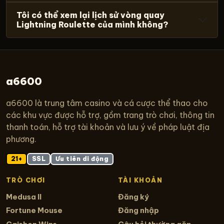
Tôi có thể xem lại lịch sử vòng quay
Lightning Roulette của mình không?
a6600
a6600 là trung tâm casino và cá cược thể thao cho
các khu vực được hỗ trợ, gồm trang trò chơi, thông tin
thanh toán, hỗ trợ tài khoản và lưu ý về pháp luật địa
phương.
21+
SSL
Ưu tiên di động
TRÒ CHƠI
TÀI KHOẢN
Medusa II
Đăng ký
Fortune Mouse
Đăng nhập