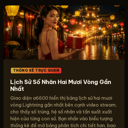
THỐNG KÊ TRỰC QUAN
Lịch Sử Số Nhân Hai Mươi Vòng Gần
Nhất
Giao diện a6600 hiển thị bảng lịch sử hai mươi
vòng Lightning gần nhất bên cạnh video stream,
cho thấy số trúng, hệ số nhân và tần suất xuất
hiện của từng con số. Bạn nhấn vào biểu tượng
thống kê để mở bảng phân tích chi tiết hơn, bao