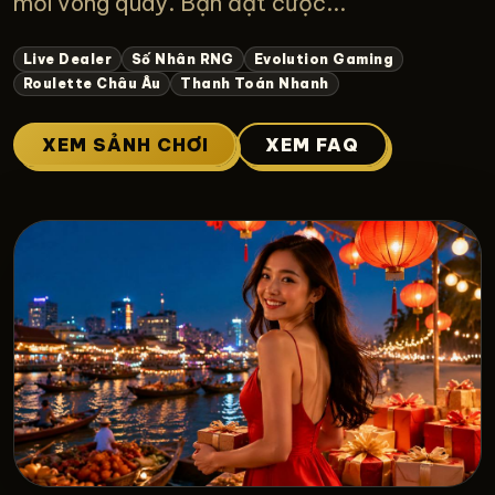
mỗi vòng quay. Bạn đặt cược...
Live Dealer
Số Nhân RNG
Evolution Gaming
Roulette Châu Âu
Thanh Toán Nhanh
XEM SẢNH CHƠI
XEM FAQ