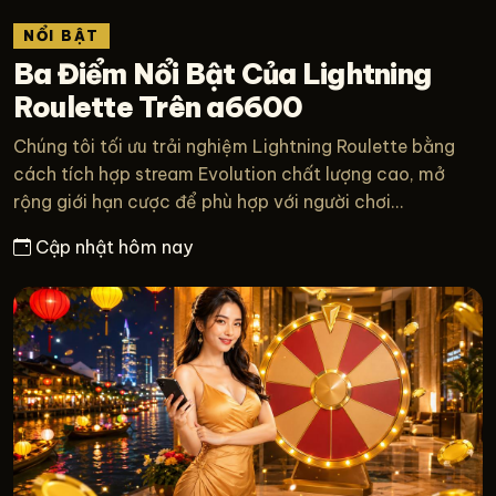
NỔI BẬT
Ba Điểm Nổi Bật Của Lightning
Roulette Trên a6600
Chúng tôi tối ưu trải nghiệm Lightning Roulette bằng
cách tích hợp stream Evolution chất lượng cao, mở
rộng giới hạn cược để phù hợp với người chơi...
Cập nhật hôm nay