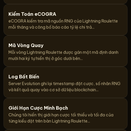
Kiểm Toán eCOGRA
eCOGRA kiểm tra mã nguồn RNG của Lightning Roulette
mỗi tháng và công bố báo cáo tỷ lệ chi trả...
Mã Vòng Quay
Mỗi vòng Lightning Roulette được gán một mã định danh
mười hai ký tự hiển thị ở góc dưới bên...
Log Bất Biến
Server Evolution ghi lại timestamp đặt cược, số nhân RNG
và kết quả quay vào cơ sở dữ liệu blockchain...
Giới Hạn Cược Minh Bạch
Chúng tôi hiển thị giới hạn cược tối thiểu và tối đa của
từng kiểu đặt trên bàn Lightning Roulette...