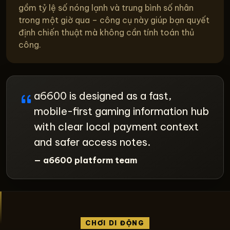
gồm tỷ lệ số nóng lạnh và trung bình số nhân
trong một giờ qua – công cụ này giúp bạn quyết
định chiến thuật mà không cần tính toán thủ
công.
a6600 is designed as a fast,
mobile-first gaming information hub
with clear local payment context
and safer access notes.
— a6600 platform team
CHƠI DI ĐỘNG