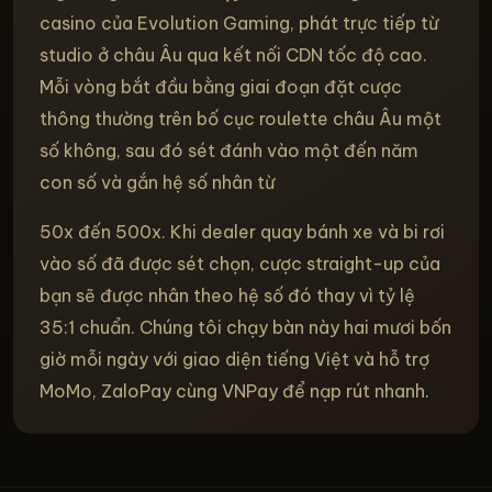
casino của Evolution Gaming, phát trực tiếp từ
studio ở châu Âu qua kết nối CDN tốc độ cao.
Mỗi vòng bắt đầu bằng giai đoạn đặt cược
thông thường trên bố cục roulette châu Âu một
số không, sau đó sét đánh vào một đến năm
con số và gắn hệ số nhân từ
50x đến 500x. Khi dealer quay bánh xe và bi rơi
vào số đã được sét chọn, cược straight-up của
bạn sẽ được nhân theo hệ số đó thay vì tỷ lệ
35:1 chuẩn. Chúng tôi chạy bàn này hai mươi bốn
giờ mỗi ngày với giao diện tiếng Việt và hỗ trợ
MoMo, ZaloPay cùng VNPay để nạp rút nhanh.