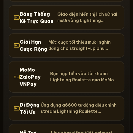
Bảng Thống
Giao diện hiển thị lịch sử hai
mươi vòng Lightning...
Kê Trực Quan
Giới Hạn
Mức cược tối thiểu mười nghìn
đồng cho straight-up phù...
Cược Rộng
MoMo
Bạn nạp tiền vào tài khoản
ZaloPay
Lightning Roulette qua MoMo...
VNPay
Di Động
Ứng dụng a6600 tự động điều chỉnh
stream Lightning Roulette...
Tối Ưu
Hỗ Trợ