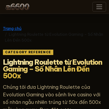
a6600
Trang chủ
Lightning Roulette từ Evolution Gaming – Số Nhân
Lên Đến 500x
CATEGORY REFERENCE
Lightning Roulette từ Evolution
Gaming – Số Nhân Lên Đến
500x
Chúng tôi đưa Lightning Roulette của
Evolution Gaming vào sảnh live casino với
số nhân ngẫu nhiên trúng từ 50x đến 500x