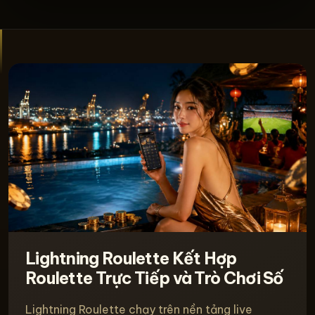
Lightning Roulette Kết Hợp
Roulette Trực Tiếp và Trò Chơi Số
Lightning Roulette chạy trên nền tảng live