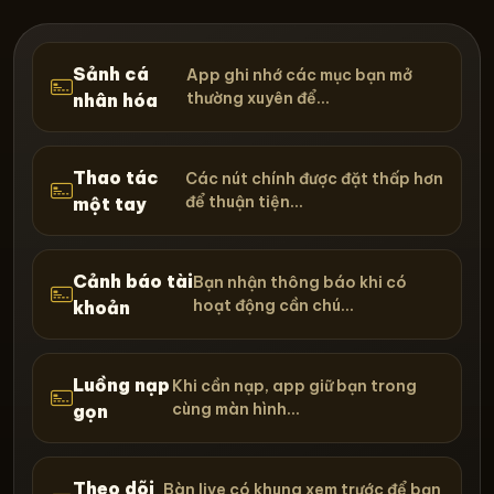
Sảnh cá
App ghi nhớ các mục bạn mở
thường xuyên để...
nhân hóa
Thao tác
Các nút chính được đặt thấp hơn
để thuận tiện...
một tay
Cảnh báo tài
Bạn nhận thông báo khi có
hoạt động cần chú...
khoản
Luồng nạp
Khi cần nạp, app giữ bạn trong
cùng màn hình...
gọn
Theo dõi
Bàn live có khung xem trước để bạn