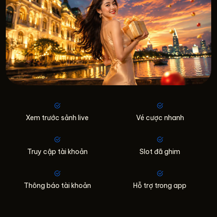
Xem trước sảnh live
Vé cược nhanh
Truy cập tài khoản
Slot đã ghim
Thông báo tài khoản
Hỗ trợ trong app