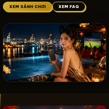
XEM SẢNH CHƠI
XEM FAQ