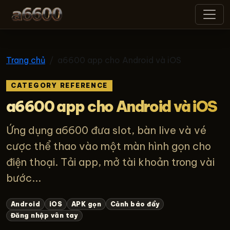
a6600
Trang chủ
a6600 app cho Android và iOS
CATEGORY REFERENCE
a6600 app cho Android và iOS
Ứng dụng a6600 đưa slot, bàn live và vé
cược thể thao vào một màn hình gọn cho
điện thoại. Tải app, mở tài khoản trong vài
bước...
Android
iOS
APK gọn
Cảnh báo đẩy
Đăng nhập vân tay