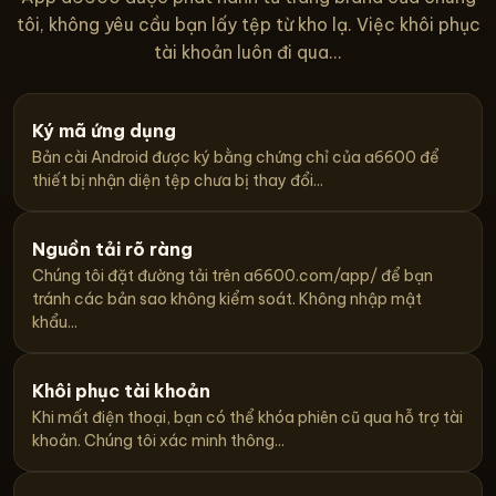
tôi, không yêu cầu bạn lấy tệp từ kho lạ. Việc khôi phục
tài khoản luôn đi qua...
Ký mã ứng dụng
Bản cài Android được ký bằng chứng chỉ của a6600 để
thiết bị nhận diện tệp chưa bị thay đổi...
Nguồn tải rõ ràng
Chúng tôi đặt đường tải trên a6600.com/app/ để bạn
tránh các bản sao không kiểm soát. Không nhập mật
khẩu...
Khôi phục tài khoản
Khi mất điện thoại, bạn có thể khóa phiên cũ qua hỗ trợ tài
khoản. Chúng tôi xác minh thông...