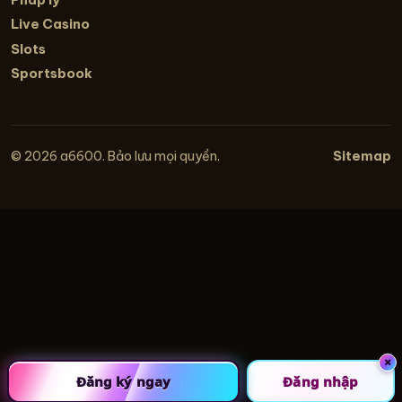
Live Casino
Slots
Sportsbook
Sitemap
© 2026 a6600. Bảo lưu mọi quyền.
×
Đăng ký ngay
Đăng nhập