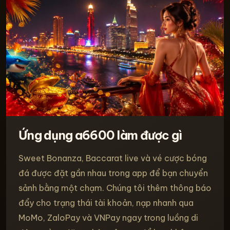
Ứng dụng a6600 làm được gì
Sweet Bonanza, Baccarat live và vé cược bóng
đá được đặt gần nhau trong app để bạn chuyển
sảnh bằng một chạm. Chúng tôi thêm thông báo
đẩy cho trạng thái tài khoản, nạp nhanh qua
MoMo, ZaloPay và VNPay ngay trong luồng di