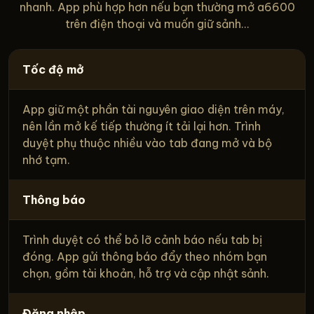
nhanh. App phù hợp hơn nếu bạn thường mở a6600
trên điện thoại và muốn giữ sảnh...
Tốc độ mở
App giữ một phần tài nguyên giao diện trên máy,
nên lần mở kế tiếp thường ít tải lại hơn. Trình
duyệt phụ thuộc nhiều vào tab đang mở và bộ
nhớ tạm.
Thông báo
Trình duyệt có thể bỏ lỡ cảnh báo nếu tab bị
đóng. App gửi thông báo đẩy theo nhóm bạn
chọn, gồm tài khoản, hỗ trợ và cập nhật sảnh.
Đăng nhập