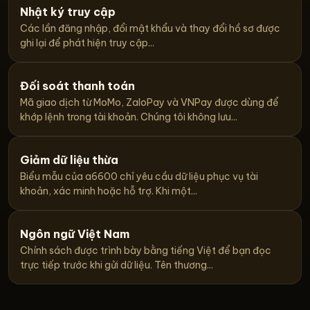
Nhật ký truy cập
Các lần đăng nhập, đổi mật khẩu và thay đổi hồ sơ được
ghi lại để phát hiện truy cập...
Đối soát thanh toán
Mã giao dịch từ MoMo, ZaloPay và VNPay được dùng để
khớp lệnh trong tài khoản. Chúng tôi không lưu...
Giảm dữ liệu thừa
Biểu mẫu của a6600 chỉ yêu cầu dữ liệu phục vụ tài
khoản, xác minh hoặc hỗ trợ. Khi một...
Ngôn ngữ Việt Nam
Chính sách được trình bày bằng tiếng Việt để bạn đọc
trực tiếp trước khi gửi dữ liệu. Tên thương...