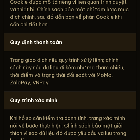
Cookie được mô tả riêng vì liên quan trình duyệt
và thiết bị. Chính sách bảo mật chỉ tóm lược mục
đích chính, sau đó dẫn bạn về phần Cookie khi
cần chi tiết hơn.
Quy định thanh toán
Trang giao dịch nêu quy trình xử lý lệnh; chính
sách này nêu dữ liệu đi kèm như mã tham chiếu,
thời điểm và trạng thái đối soát với MoMo,
ZaloPay, VNPay.
Quy trình xác minh
Khi hồ sơ cần kiểm tra danh tính, trang xác minh
nói về bước thực hiện. Chính sách bảo mật giải
thích vì sao dữ liệu đó được yêu cầu và lưu trong