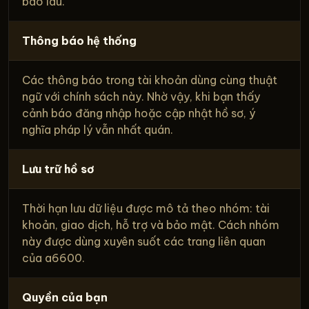
bao lâu.
Thông báo hệ thống
Các thông báo trong tài khoản dùng cùng thuật
ngữ với chính sách này. Nhờ vậy, khi bạn thấy
cảnh báo đăng nhập hoặc cập nhật hồ sơ, ý
nghĩa pháp lý vẫn nhất quán.
Lưu trữ hồ sơ
Thời hạn lưu dữ liệu được mô tả theo nhóm: tài
khoản, giao dịch, hỗ trợ và bảo mật. Cách nhóm
này được dùng xuyên suốt các trang liên quan
của a6600.
Quyền của bạn