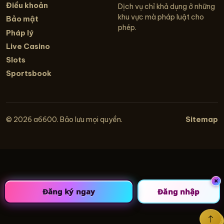
Điều khoản
Dịch vụ chỉ khả dụng ở những
khu vực mà pháp luật cho
Bảo mật
phép.
Pháp lý
Live Casino
Slots
Sportsbook
Sitemap
© 2026 a6600. Bảo lưu mọi quyền.
×
Đăng ký ngay
Đăng nhập