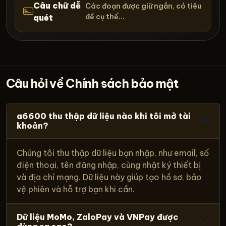
Câu chữ dễ
Các đoạn được giữ ngắn, có tiêu
đề cụ thể...
quét
Câu hỏi về Chính sách bảo mật
a6600 thu thập dữ liệu nào khi tôi mở tài
khoản?
Chúng tôi thu thập dữ liệu bạn nhập, như email, số
điện thoại, tên đăng nhập, cùng nhật ký thiết bị
và địa chỉ mạng. Dữ liệu này giúp tạo hồ sơ, bảo
vệ phiên và hỗ trợ bạn khi cần.
Dữ liệu MoMo, ZaloPay và VNPay được