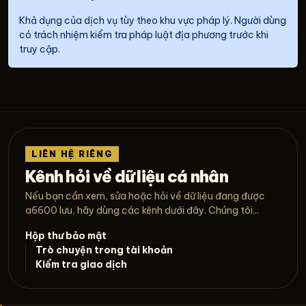
Khả dụng của dịch vụ tùy theo khu vực pháp lý. Người dùng
có trách nhiệm kiểm tra pháp luật địa phương trước khi
truy cập.
LIÊN HỆ RIÊNG
Kênh hỏi về dữ liệu cá nhân
Nếu bạn cần xem, sửa hoặc hỏi về dữ liệu đang được
a6600 lưu, hãy dùng các kênh dưới đây. Chúng tôi...
Hộp thư bảo mật
Trò chuyện trong tài khoản
Kiểm tra giao dịch