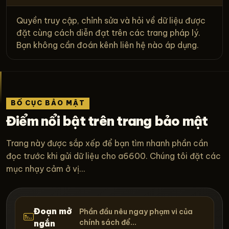
Quyền truy cập, chỉnh sửa và hỏi về dữ liệu được
đặt cùng cách diễn đạt trên các trang pháp lý.
Bạn không cần đoán kênh liên hệ nào áp dụng.
BỐ CỤC BẢO MẬT
Điểm nổi bật trên trang bảo mật
Trang này được sắp xếp để bạn tìm nhanh phần cần
đọc trước khi gửi dữ liệu cho a6600. Chúng tôi đặt các
mục nhạy cảm ở vị...
Đoạn mở
Phần đầu nêu ngay phạm vi của
chính sách để...
ngắn