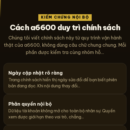
KIỂM CHỨNG NỘI BỘ
Cách a6600 duy trì chính sách
Chúng tôi viết chính sách này từ quy trình vận hành
thật của a6600, không dùng câu chữ chung chung. Mỗi
phần được kiểm tra cùng nhóm hỗ...
Ngày cập nhật rõ ràng
Trang chính sách hiển thị ngày sửa đổi để bạn biết phiên
bản đang đọc. Khi nội dung thay đổi...
Phân quyền nội bộ
Dữ liệu tài khoản không mở cho toàn bộ nhân sự. Quyền
xem được giới hạn theo vai trò, chẳng...