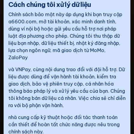
Cách chúng tôi xử lý dữ liệu
Chính sách bảo mật này áp dụng khi bạn truy cập
a6600.com, mở tài khoản, xác minh danh tính,
dùng ví nội bộ hoặc gửi yêu cầu hỗ trợ nơi pháp
luật địa phương cho phép. Chúng tôi thu thập dữ
liệu bạn nhập, dữ liệu thiết bị, nhật ký đăng nhập,
lựa chọn ngôn ngữ, mã giao dịch từ MoMo,
ZaloPay
và VNPay, cùng nội dung trao đổi với đội hỗ trợ. Dữ
liệu được dùng để vận hành tài khoản, kiểm tra
giao dịch, bảo vệ phiên truy cập, cá nhân hóa
thông báo pháp lý và xử lý yêu cầu của bạn. Chúng
tôi không bán dữ liệu cá nhân. Việc chia sẻ chỉ diễn
ra với bộ phận vận hành,
nhà cung cấp kỹ thuật hoặc đối tác thanh toán
cần thiết để hoàn tất chức năng được nêu trong
chính sách này.