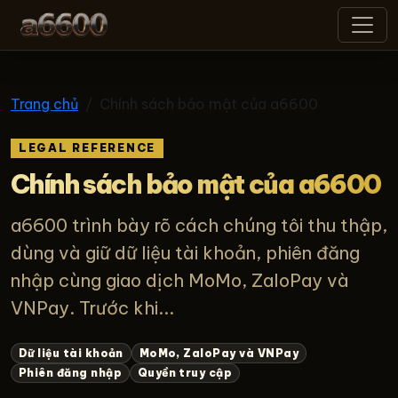
a6600
Trang chủ
Chính sách bảo mật của a6600
LEGAL REFERENCE
Chính sách bảo mật của a6600
a6600 trình bày rõ cách chúng tôi thu thập,
dùng và giữ dữ liệu tài khoản, phiên đăng
nhập cùng giao dịch MoMo, ZaloPay và
VNPay. Trước khi...
Dữ liệu tài khoản
MoMo, ZaloPay và VNPay
Phiên đăng nhập
Quyền truy cập