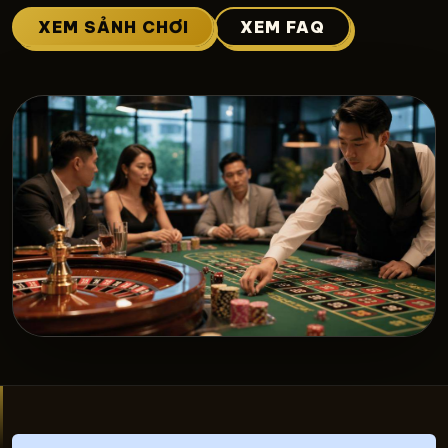
XEM SẢNH CHƠI
XEM FAQ