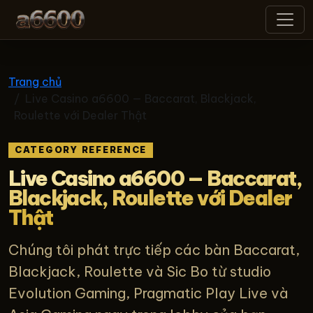
a6600
Trang chủ
Live Casino a6600 — Baccarat, Blackjack,
Roulette với Dealer Thật
CATEGORY REFERENCE
Live Casino a6600 — Baccarat,
Blackjack, Roulette với Dealer
Thật
Chúng tôi phát trực tiếp các bàn Baccarat,
Blackjack, Roulette và Sic Bo từ studio
Evolution Gaming, Pragmatic Play Live và