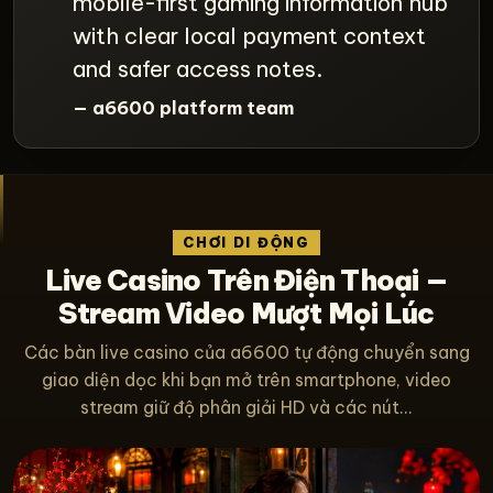
mobile-first gaming information hub
with clear local payment context
and safer access notes.
— a6600 platform team
CHƠI DI ĐỘNG
Live Casino Trên Điện Thoại —
Stream Video Mượt Mọi Lúc
Các bàn live casino của a6600 tự động chuyển sang
giao diện dọc khi bạn mở trên smartphone, video
stream giữ độ phân giải HD và các nút...