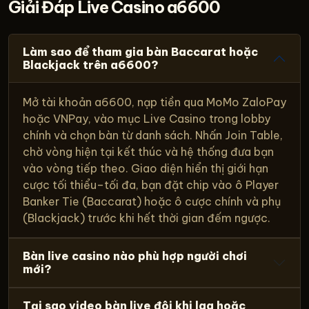
Giải Đáp Live Casino a6600
Làm sao để tham gia bàn Baccarat hoặc
Blackjack trên a6600?
Mở tài khoản a6600, nạp tiền qua MoMo ZaloPay
hoặc VNPay, vào mục Live Casino trong lobby
chính và chọn bàn từ danh sách. Nhấn Join Table,
chờ vòng hiện tại kết thúc và hệ thống đưa bạn
vào vòng tiếp theo. Giao diện hiển thị giới hạn
cược tối thiểu–tối đa, bạn đặt chip vào ô Player
Banker Tie (Baccarat) hoặc ô cược chính và phụ
(Blackjack) trước khi hết thời gian đếm ngược.
Bàn live casino nào phù hợp người chơi
mới?
Tại sao video bàn live đôi khi lag hoặc