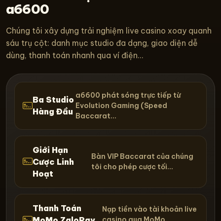
a6600
Chúng tôi xây dựng trải nghiệm live casino xoay quanh
sáu trụ cột: danh mục studio đa dạng, giao diện dễ
dùng, thanh toán nhanh qua ví điện...
a6600 phát sóng trực tiếp từ
Ba Studio
Evolution Gaming (Speed
Hàng Đầu
Baccarat...
Giới Hạn
Bàn VIP Baccarat của chúng
Cược Linh
tôi cho phép cược tối...
Hoạt
Thanh Toán
Nạp tiền vào tài khoản live
MoMo ZaloPay
casino qua MoMo,