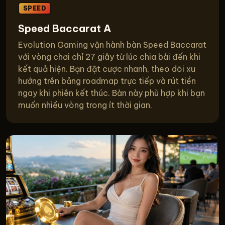
SPEED
Speed Baccarat A
Evolution Gaming vận hành bàn Speed Baccarat
với vòng chơi chỉ 27 giây từ lúc chia bài đến khi
kết quả hiện. Bạn đặt cược nhanh, theo dõi xu
hướng trên bảng roadmap trực tiếp và rút tiền
ngay khi phiên kết thúc. Bàn này phù hợp khi bạn
muốn nhiều vòng trong ít thời gian.