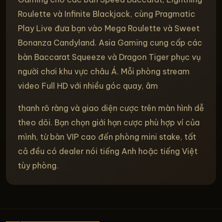
Roulette và Infinite Blackjack, cùng Pragmatic
Play Live đưa bạn vào Mega Roulette và Sweet
Bonanza Candyland. Asia Gaming cung cấp các
bàn Baccarat Squeeze và Dragon Tiger phục vụ
người chơi khu vực châu Á. Mỗi phòng stream
video Full HD với nhiều góc quay, âm
thanh rõ ràng và giao diện cược trên màn hình dễ
theo dõi. Bạn chọn giới hạn cược phù hợp ví của
mình, từ bàn VIP cao đến phòng mini stake, tất
cả đều có dealer nói tiếng Anh hoặc tiếng Việt
tùy phòng.