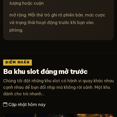
tượng hoặc cuộn
mở rộng. Mỗi thẻ trò ghi rõ phiên bản, mức cược
và trạng thái hoạt động trước khi bạn vào
phòng.
ĐIỂM NHẤN
Ba khu slot đáng mở trước
Chúng tôi đặt những khu slot có hành vi quay khác nhau
cạnh nhau để bạn đổi nhịp mà không rời sảnh. Một khu
dành cho trò nhanh...
Cập nhật hôm nay