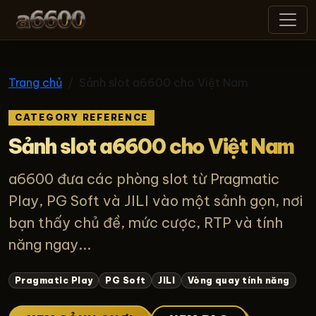
a6600
Trang chủ
Sảnh slot a6600 cho Việt Nam
CATEGORY REFERENCE
Sảnh slot a6600 cho Việt Nam
a6600 đưa các phòng slot từ Pragmatic
Play, PG Soft và JILI vào một sảnh gọn, nơi
bạn thấy chủ đề, mức cược, RTP và tính
năng ngay...
Pragmatic Play
PG Soft
JILI
Vòng quay tính năng