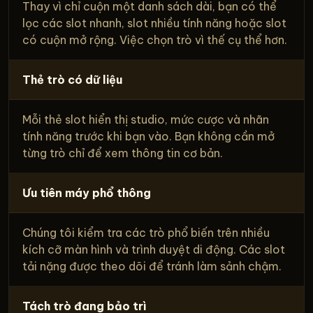
Thay vì chỉ cuộn một danh sách dài, bạn có thể
lọc các slot nhanh, slot nhiều tính năng hoặc slot
có cuộn mở rộng. Việc chọn trò vì thế cụ thể hơn.
Thẻ trò có dữ liệu
Mỗi thẻ slot hiển thị studio, mức cược và nhãn
tính năng trước khi bạn vào. Bạn không cần mở
từng trò chỉ để xem thông tin cơ bản.
Ưu tiên máy phổ thông
Chúng tôi kiểm tra các trò phổ biến trên nhiều
kích cỡ màn hình và trình duyệt di động. Các slot
tải nặng được theo dõi để tránh làm sảnh chậm.
Tách trò đang bảo trì