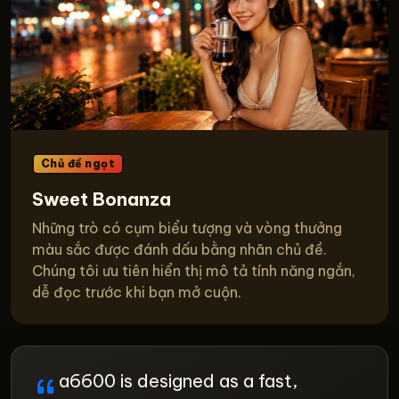
Chủ đề ngọt
Sweet Bonanza
Những trò có cụm biểu tượng và vòng thưởng
màu sắc được đánh dấu bằng nhãn chủ đề.
Chúng tôi ưu tiên hiển thị mô tả tính năng ngắn,
dễ đọc trước khi bạn mở cuộn.
a6600 is designed as a fast,